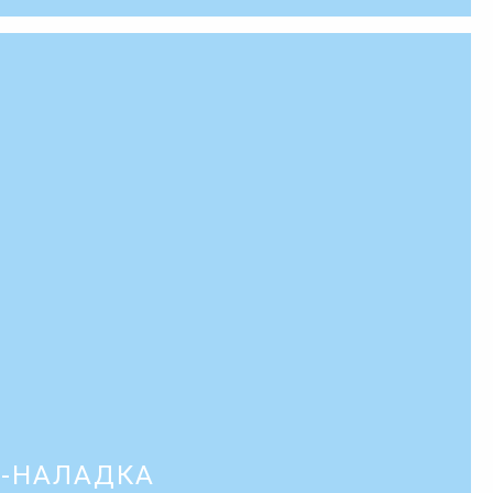
О-НАЛАДКА